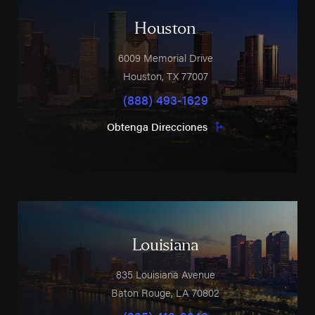
Houston
6009 Memorial Drive
Houston
,
TX
77007
(888) 493-1629
Obtenga Direcciones
Louisiana
835 Louisiana Avenue
Baton Rouge
,
LA
70802