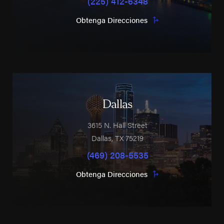
(225) 412-6348
Obtenga Direcciones
Dallas
3615 N. Hall Street
Dallas
,
TX
75219
(469) 208-5535
Obtenga Direcciones