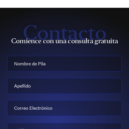
Contacto
Comience con una consulta gratuita
Nombre de Pila
Apellido
Correo Electrónico