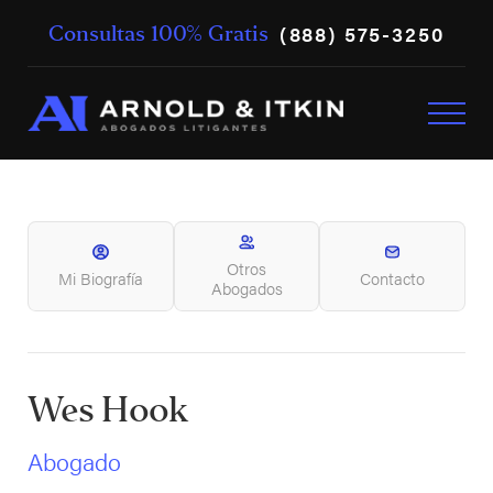
(888) 575-3250
Consultas 100% Gratis
Otros
Mi Biografía
Contacto
Abogados
Wes Hook
Abogado