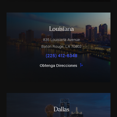
Louisiana
835 Louisiana Avenue
Baton Rouge
,
LA
70802
(225) 412-6348
Obtenga Direcciones
Dallas