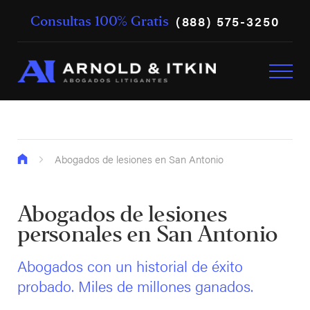
(888) 575-3250
Consultas 100% Gratis
Abogados de lesiones en San Antonio
Abogados de lesiones
personales en San Antonio
Abogados con un historial de éxito
probado. Miles de millones ganados.