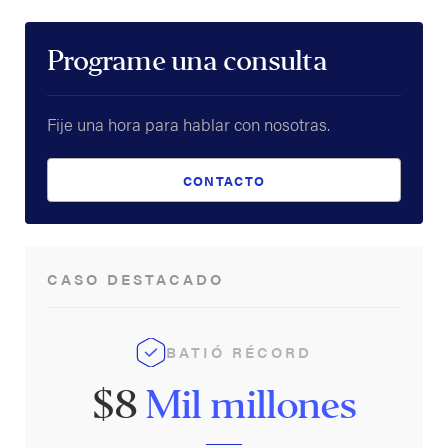
Programe una consulta
Fije una hora para hablar con nosotras.
CONTACTO
CASO DESTACADO
BATIÓ RÉCORD
$8
Mil millones