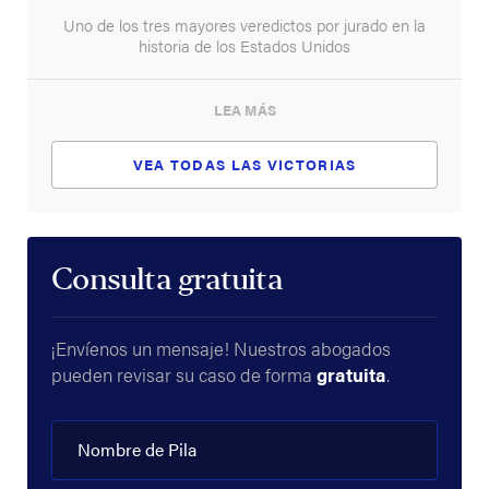
Uno de los tres mayores veredictos por jurado en la
historia de los Estados Unidos
LEA MÁS
VEA TODAS LAS VICTORIAS
Consulta gratuita
¡Envíenos un mensaje! Nuestros abogados
pueden revisar su caso de forma
gratuita
.
Nombre de Pila