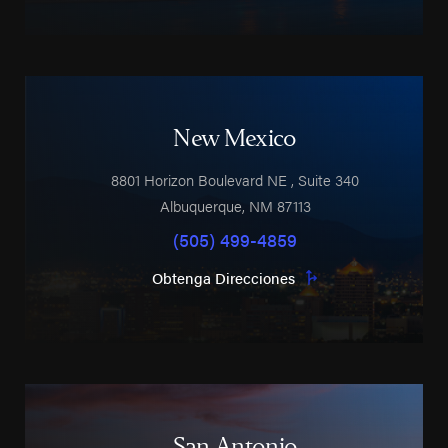
New Mexico
8801 Horizon Boulevard NE
, Suite 340
Albuquerque
,
NM
87113
(505) 499-4859
Obtenga Direcciones
San Antonio