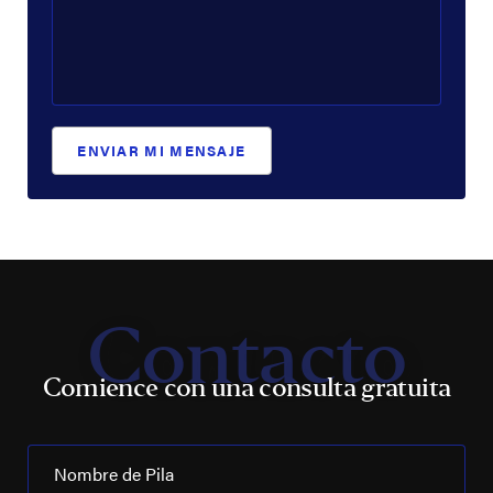
ENVIAR MI MENSAJE
Contacto
Comience con una consulta gratuita
Nombre de Pila