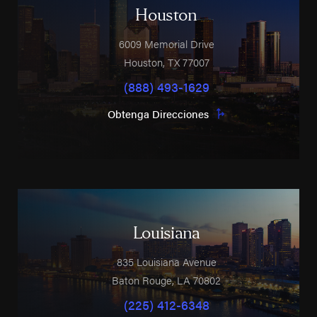
Houston
6009 Memorial Drive
Houston
,
TX
77007
(888) 493-1629
Obtenga Direcciones
Louisiana
835 Louisiana Avenue
Baton Rouge
,
LA
70802
(225) 412-6348