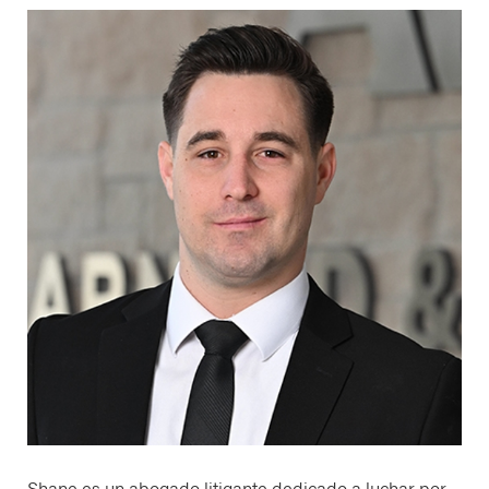
Shane es un abogado litigante dedicado a luchar por