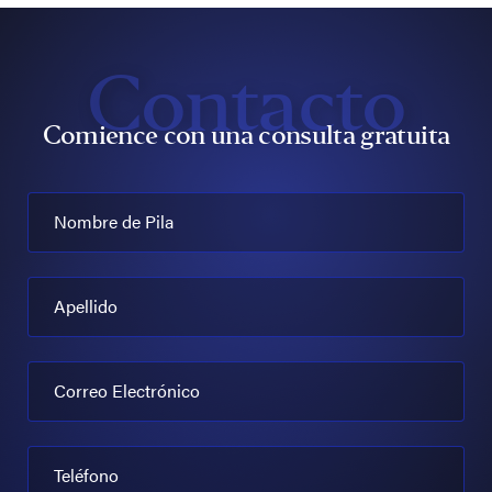
Contacto
Comience con una consulta gratuita
Nombre de Pila
Apellido
Correo Electrónico
Teléfono