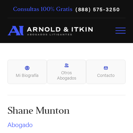
(888) 575-3250
Consultas 100% Gratis
Otros
Mi Biografía
Contacto
Abogados
Shane Munton
Abogado