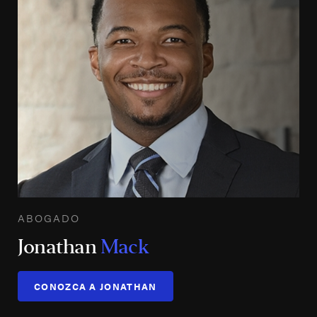
ABOGADO
Jonathan
Mack
CONOZCA A JONATHAN