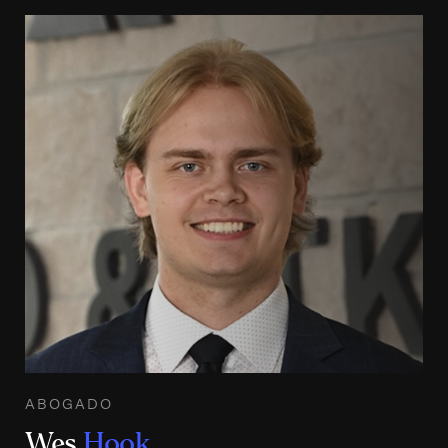
ABOGADO
Wes
Hook