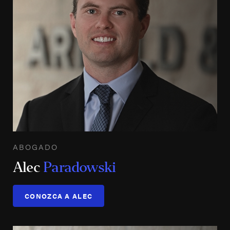
ABOGADO
Alec
Paradowski
CONOZCA A ALEC