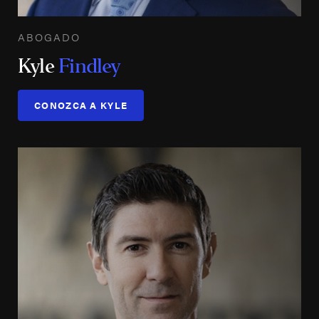
ABOGADO
Kyle
Findley
CONOZCA A KYLE