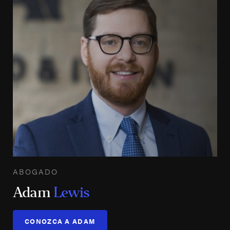
ABOGADO
Adam
Lewis
CONOZCA A ADAM