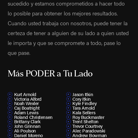
sucedido y estamos comprometidos a hacer todo
lo posible para obtener los mejores resultados.
Cuando usted trabaja con nosotros, puede tener la
certeza de tener a alguien de su lado a quien usted
le importa y que se compromete a todo, pase lo
que pase.
Más PODER a Tu Lado
Kurt Arnold
Jason Itkin
Victoria Alford
Cory Itkin
Noah Wexler
Kyle Findley
Caj Boatright
Tara Arnold
Adam Lewis
Kala Sellers
Roland Christensen
Roy Buckmaster
Brittany Clark
Trent Shelton
John Grinnan
Trevor Courtney
Ali Poulson
Alec Paradowski
Daniel Moreno
Andrew Bowman