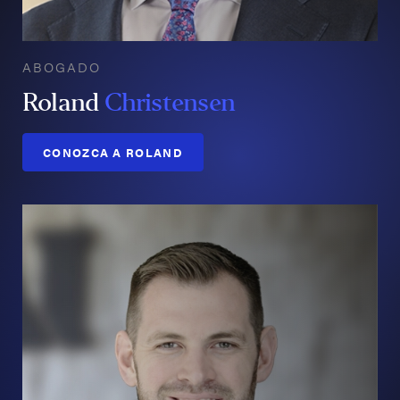
ABOGADO
Roland
Christensen
CONOZCA A ROLAND