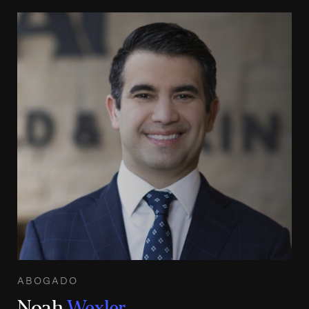
ABOGADO
Noah
Wexler