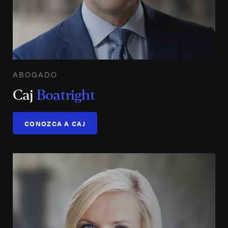
ABOGADO
Caj
Boatright
CONOZCA A CAJ