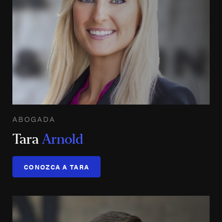
ABOGADA
Tara
Arnold
CONOZCA A TARA