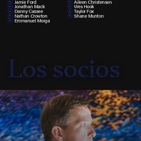
Jamie Ford
Aileen Christensen
Jonathan Mack
Wes Hook
Danny Cassee
Taylor Fox
Nathan Crowton
Shane Munton
Emmanuel Morga
Los socios