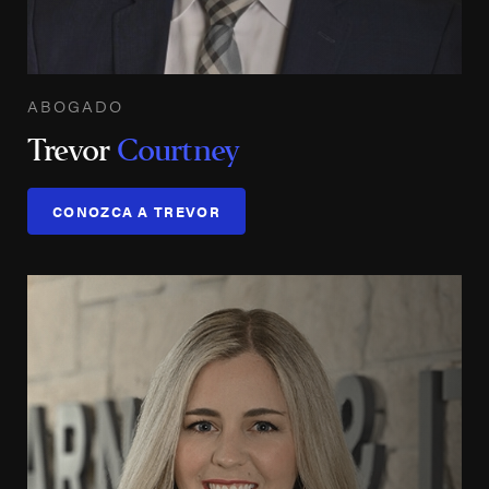
ABOGADO
Trevor
Courtney
CONOZCA A TREVOR