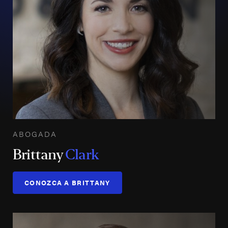
ABOGADA
Brittany
Clark
CONOZCA A BRITTANY