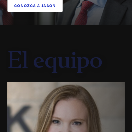
CONOZCA A JASON
El equipo