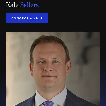
Kala
Sellers
CONOZCA A KALA