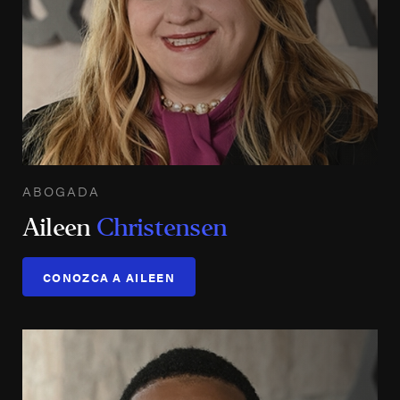
ABOGADA
Aileen
Christensen
CONOZCA A AILEEN