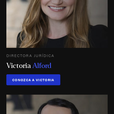
DIRECTORA JURÍDICA
Victoria
Alford
CONOZCA A VICTORIA