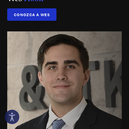
CONOZCA A WES