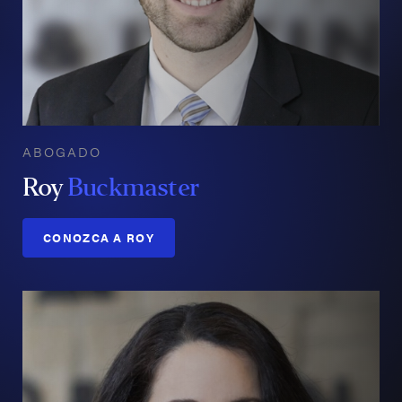
ABOGADO
Roy
Buckmaster
CONOZCA A ROY