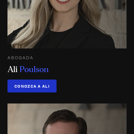
ABOGADA
Ali
Poulson
CONOZCA A ALI