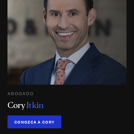
ABOGADO
Cory
Itkin
CONOZCA A CORY