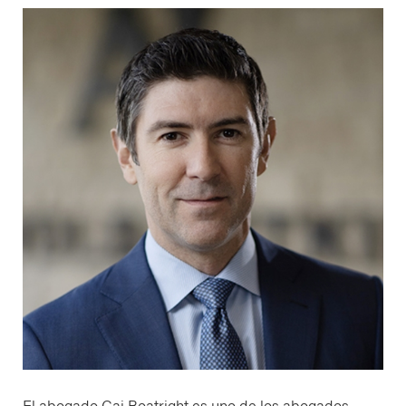
El abogado Caj Boatright es uno de los abogados