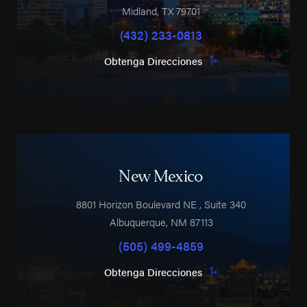
Midland
,
TX
79701
(432) 233-0813
Obtenga Direcciones
New Mexico
8801 Horizon Boulevard NE
, Suite 340
Albuquerque
,
NM
87113
(505) 499-4859
Obtenga Direcciones