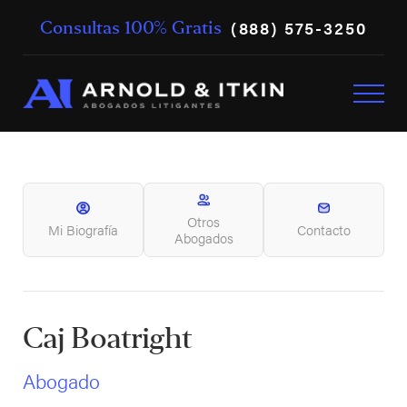
(888) 575-3250
Consultas 100% Gratis
Otros
Mi Biografía
Contacto
Abogados
Caj Boatright
Abogado