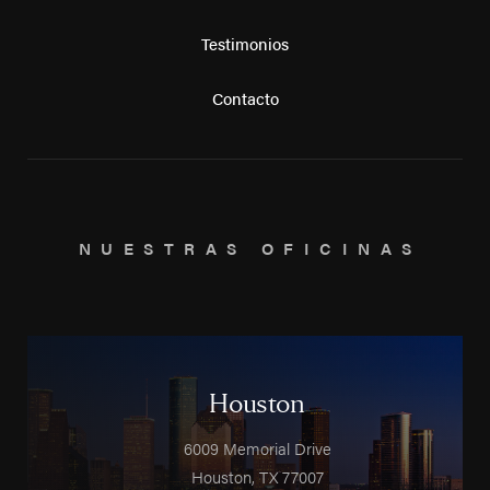
Testimonios
Contacto
NUESTRAS OFICINAS
Houston
6009 Memorial Drive
Houston
,
TX
77007