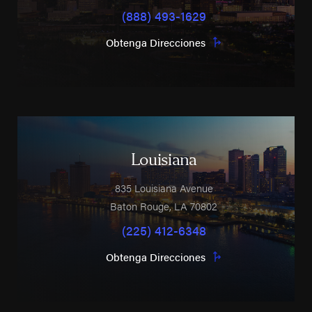
(888) 493-1629
Obtenga Direcciones
Louisiana
835 Louisiana Avenue
Baton Rouge
,
LA
70802
(225) 412-6348
Obtenga Direcciones