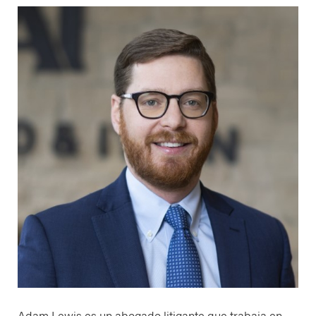
Adam Lewis es un abogado litigante que trabaja en