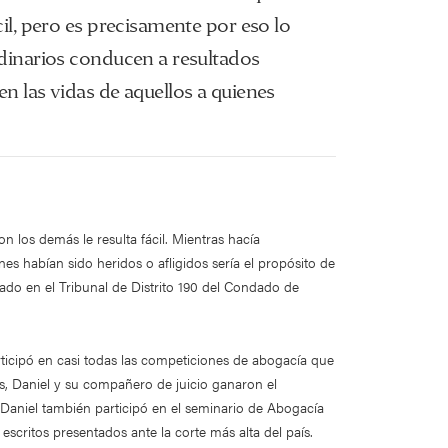
cil, pero es precisamente por eso lo
ordinarios conducen a resultados
en las vidas de aquellos a quienes
 los demás le resulta fácil. Mientras hacía
es habían sido heridos o afligidos sería el propósito de
nado en el Tribunal de Distrito 190 del Condado de
ticipó en casi todas las competiciones de abogacía que
s, Daniel y su compañero de juicio ganaron el
 Daniel también participó en el seminario de Abogacía
scritos presentados ante la corte más alta del país.