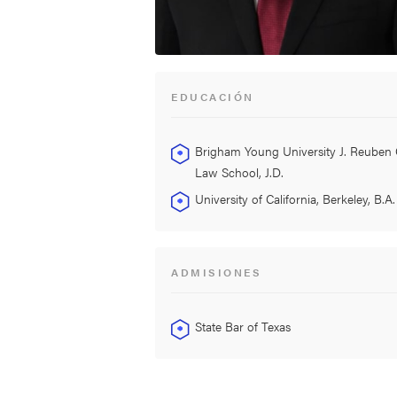
EDUCACIÓN
Brigham Young University J. Reuben 
Law School, J.D.
University of California, Berkeley, B.A.
ADMISIONES
State Bar of Texas