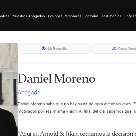
sotros
Nuestros Abogados
Lesiones Personales
Victorias
Testimonios
Englis
Mi Biografía
Otros Abo
Daniel Moreno
Abogado
Daniel Moreno sabe que no hay sustituto para el trabajo duro.
motivados por esa misma visión. Al final del día, sabemos que
“Aquí en Arnold & Itkin, tomamos la decisión c