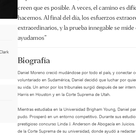
creen que es posible. A veces, el camino es difí
hacemos. Al final del día, los esfuerzos extra
extraordinarios, y la prueba innegable se mide 
ayudamos”
Clark
Biografía
Daniel Moreno creció mudándose por todo el país, y conectar con
voluntariado en Sudamérica, Daniel decidió que luchar por quien
su vida. Un amor por los tribunales surgió después de ser inter
Harris en Houston y en la Corte Suprema de Utah.
Mientras estudiaba en la Universidad Brigham Young, Daniel par
pudo. Prosperó en un entorno competitivo. Durante sus estudio
prestigioso concurso Linda J. Anderson de Abogacía en Juicios.
de la Corte Suprema de su universidad, donde ayudó a redactar e