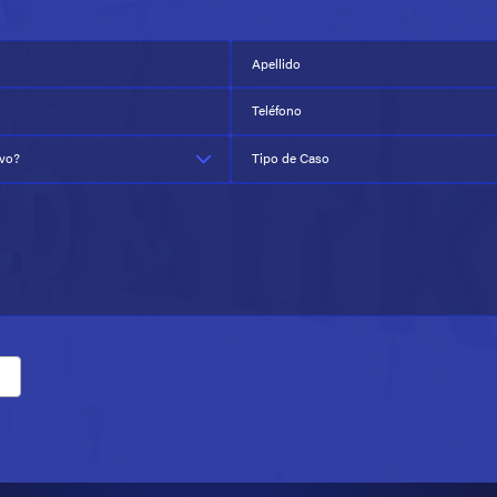
Apellido
Teléfono
evo?
Tipo de Caso