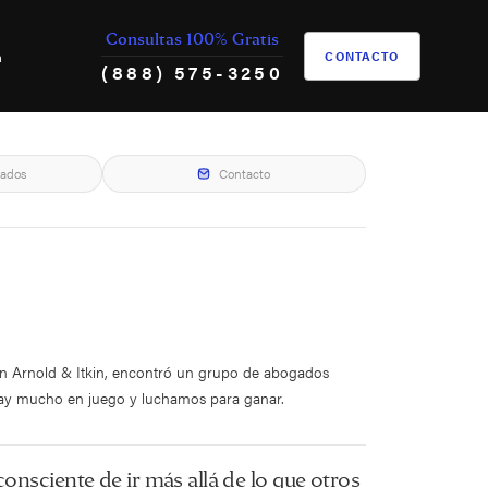
Consultas 100% Gratis
h
CONTACTO
(888) 575-3250
gados
Contacto
 En Arnold & Itkin, encontró un grupo de abogados
 hay mucho en juego y luchamos para ganar.
onsciente de ir más allá de lo que otros