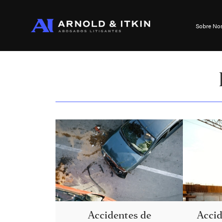
Sobre No
Accidentes de
Accid