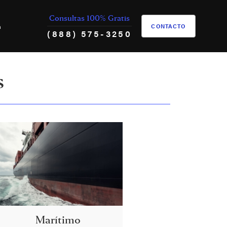
Consultas 100% Gratis
h
CONTACTO
(888) 575-3250
s
Marítimo