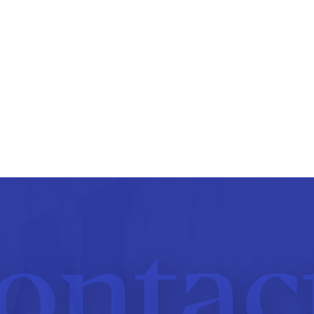
ontac