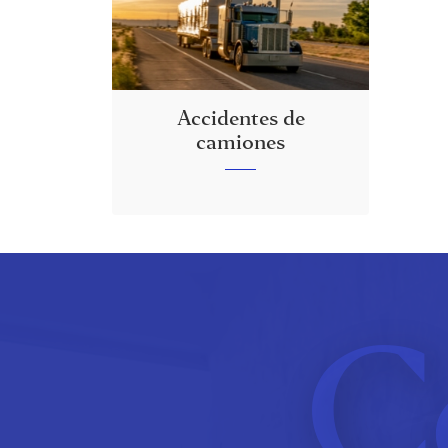
Accidentes de
camiones
C