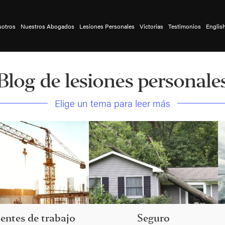
sotros
Nuestros Abogados
Lesiones Personales
Victorias
Testimonios
Englis
Blog de lesiones personale
Elige un tema para leer más
entes de trabajo
Seguro