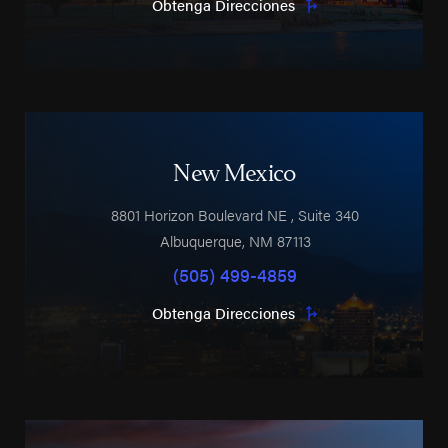
Obtenga Direcciones
New Mexico
8801 Horizon Boulevard NE
, Suite 340
Albuquerque
,
NM
87113
(505) 499-4859
Obtenga Direcciones