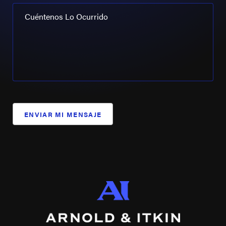
Cuéntenos Lo Ocurrido
ENVIAR MI MENSAJE