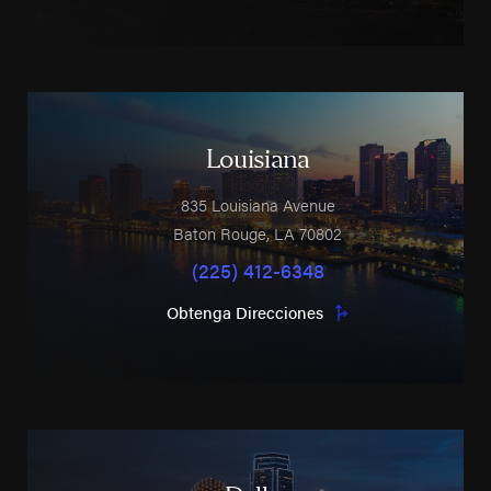
Louisiana
835 Louisiana Avenue
Baton Rouge
,
LA
70802
(225) 412-6348
Obtenga Direcciones