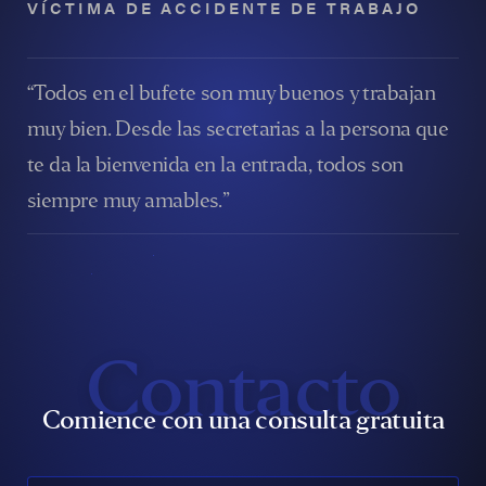
VÍCTIMA DE ACCIDENTE DE TRABAJO
“Todos en el bufete son muy buenos y trabajan
muy bien. Desde las secretarias a la persona que
te da la bienvenida en la entrada, todos son
siempre muy amables.”
Contacto
Comience con una consulta gratuita