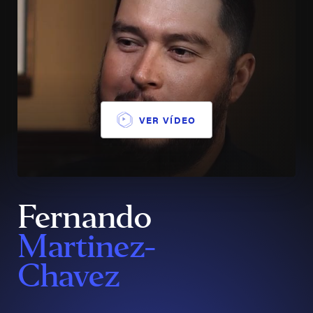
VER VÍDEO
Fernando
Martinez-
Chavez