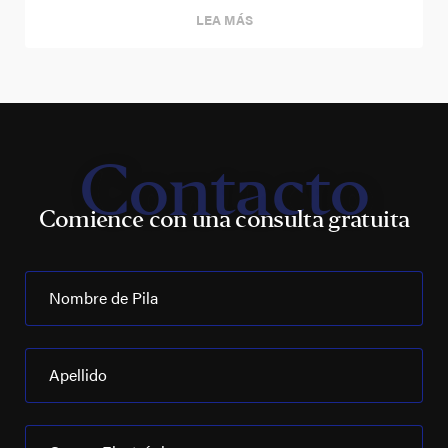
LEA MÁS
Contacto
Comience con una consulta gratuita
Nombre de Pila
Apellido