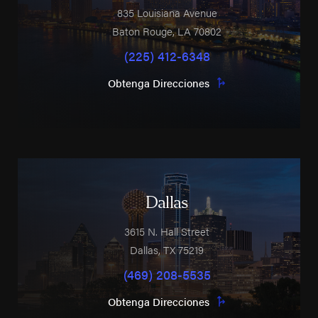
835 Louisiana Avenue
Baton Rouge
,
LA
70802
(225) 412-6348
Obtenga Direcciones
Dallas
3615 N. Hall Street
Dallas
,
TX
75219
(469) 208-5535
Obtenga Direcciones