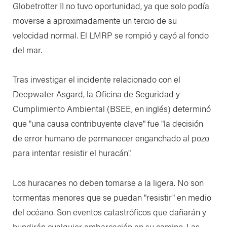
Globetrotter II no tuvo oportunidad, ya que solo podía
moverse a aproximadamente un tercio de su
velocidad normal. El LMRP se rompió y cayó al fondo
del mar.
Tras investigar el incidente relacionado con el
Deepwater Asgard, la Oficina de Seguridad y
Cumplimiento Ambiental (BSEE, en inglés) determinó
que "una causa contribuyente clave" fue "la decisión
de error humano de permanecer enganchado al pozo
para intentar resistir el huracán".
Los huracanes no deben tomarse a la ligera. No son
tormentas menores que se puedan "resistir" en medio
del océano. Son eventos catastróficos que dañarán y
hundirán cualquier embarcación en su camino. Las