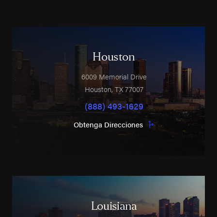
Houston
6009 Memorial Drive
Houston
,
TX
77007
(888) 493-1629
Obtenga Direcciones
Louisiana